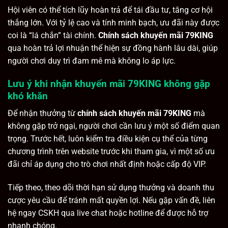
Hội viên có thể tích lũy hoàn trả để tái đầu tư, tăng cơ hội
thắng lớn. Với tỷ lệ cao và tính minh bạch, ưu đãi này được
coi là “lá chắn” tài chính.
Chính sách khuyến mãi 79KING
qua hoàn trả lợi nhuận thể hiện sự đồng hành lâu dài, giúp
người chơi duy trì đam mê mà không lo áp lực.
Lưu ý khi nhận khuyến mãi 79KING không gặp
khó khăn
Để nhận thưởng từ
chính sách khuyến mãi 79KING
mà
không gặp trở ngại, người chơi cần lưu ý một số điểm quan
trọng. Trước hết, luôn kiểm tra điều kiện cụ thể của từng
chương trình trên website trước khi tham gia, vì một số ưu
đãi chỉ áp dụng cho trò chơi nhất định hoặc cấp độ VIP.
Tiếp theo, theo dõi thời hạn sử dụng thưởng và doanh thu
cược yêu cầu để tránh mất quyền lợi. Nếu gặp vấn đề, liên
hệ ngay CSKH qua live chat hoặc hotline để được hỗ trợ
nhanh chóng.