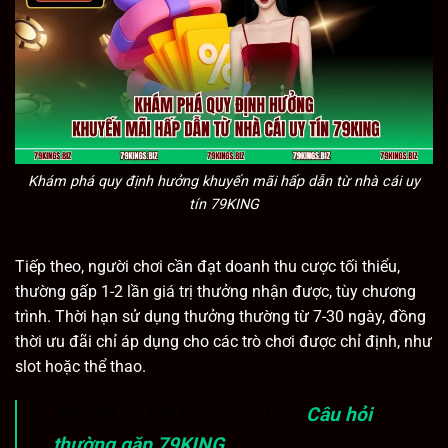
Khám phá quy định hưởng khuyến mãi hấp dẫn từ nhà cái uy
tín 79KING
Tiếp theo, người chơi cần đạt doanh thu cược tối thiểu,
thường gấp 1-2 lần giá trị thưởng nhận được, tùy chương
trình. Thời hạn sử dụng thưởng thường từ 7-30 ngày, đồng
thời ưu đãi chỉ áp dụng cho các trò chơi được chỉ định, như
slot hoặc thể thao.
Bài viết có thể bạn quan tâm:
Câu hỏi
thường gặp 79KING