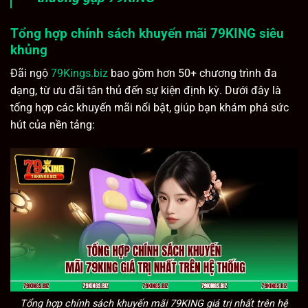
Tổng hợp chính sách khuyến mãi 79KING siêu
khủng
Đãi ngộ
79Kings.biz
bao gồm hơn 50+ chương trình đa
dạng, từ ưu đãi tân thủ đến sự kiện định kỳ. Dưới đây là
tổng hợp các khuyến mãi nổi bật, giúp bạn khám phá sức
hút của nền tảng:
Tổng hợp chính sách khuyến mãi 79KING giá trị nhất trên hệ