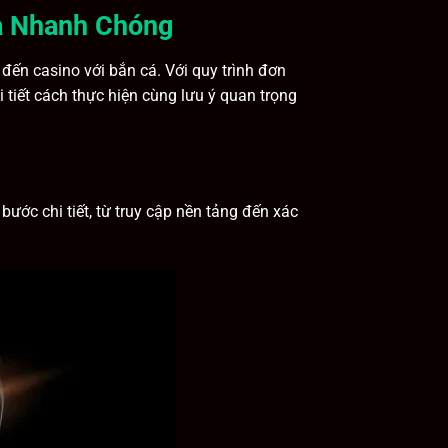
à Nhanh Chóng
 đến casino với bắn cá. Với quy trình đơn
 tiết cách thực hiện cùng lưu ý quan trọng
bước chi tiết, từ truy cập nền tảng đến xác