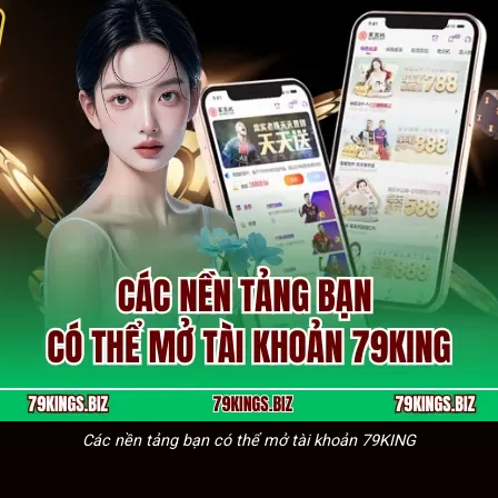
Các nền tảng bạn có thể mở tài khoản 79KING