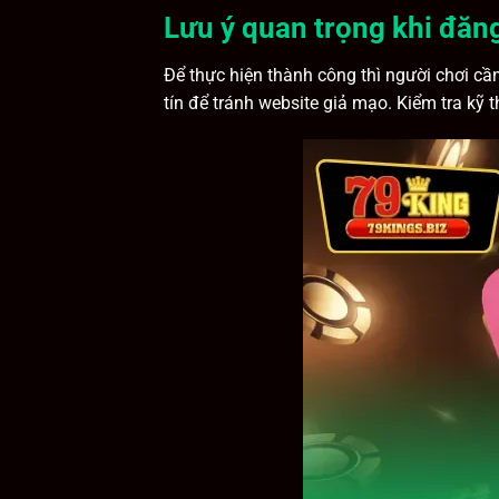
Lưu ý quan trọng khi đăn
Để thực hiện thành công thì người chơi cần
tín để tránh website giả mạo. Kiểm tra kỹ t