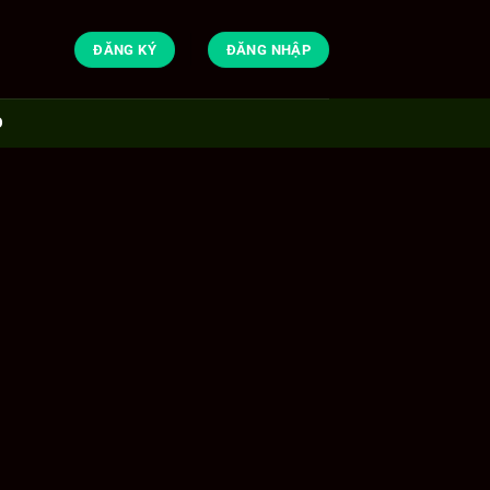
ĐĂNG KÝ
ĐĂNG NHẬP
O