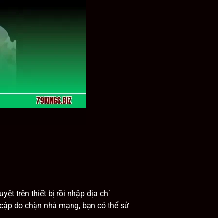
ệt trên thiết bị rồi nhập địa chỉ
y cập do chặn nhà mạng, bạn có thể sử