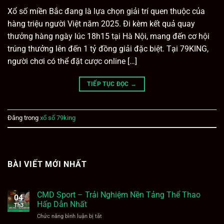
Xổ số miền Bắc đang là lựa chọn giải trí quen thuộc của
hàng triệu người Việt năm 2025. Đi kèm kết quả quay
thưởng hàng ngày lúc 18h15 tại Hà Nội, mang đến cơ hội
trúng thưởng lên đến 1 tỷ đồng giải đặc biệt. Tại 79KING,
người chơi có thể đặt cược online […]
TIẾP TỤC ĐỌC
→
Đăng trong
xổ số 79king
BÀI VIẾT MỚI NHẤT
CMD Sport – Trải Nghiệm Nền Tảng Thể Thao
04
Hấp Dẫn Nhất
Th3
Chức năng bình luận bị tắt
ở