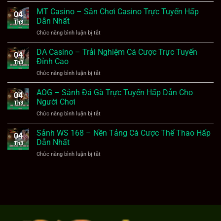
CMD
Sport
MT Casino – Sân Chơi Casino Trực Tuyến Hấp
04
–
Dẫn Nhất
Th3
Trải
Chức năng bình luận bị tắt
ở
Nghiệm
MT
Nền
Casino
DA Casino – Trải Nghiệm Cá Cược Trực Tuyến
Tảng
04
–
Thể
Đỉnh Cao
Th3
Sân
Thao
Chức năng bình luận bị tắt
ở
Chơi
Hấp
DA
Casino
Dẫn
Casino
AOG – Sảnh Đá Gà Trực Tuyến Hấp Dẫn Cho
Trực
Nhất
04
–
Tuyến
Người Chơi
Th3
Trải
Hấp
Chức năng bình luận bị tắt
ở
Nghiệm
Dẫn
AOG
Cá
Nhất
–
Sảnh WS 168 – Nền Tảng Cá Cược Thể Thao Hấp
Cược
04
Sảnh
Trực
Dẫn Nhất
Th3
Đá
Tuyến
Chức năng bình luận bị tắt
ở
Gà
Đỉnh
Sảnh
Trực
Cao
WS
Tuyến
168
Hấp
–
Dẫn
Nền
Cho
Tảng
Người
Cá
Chơi