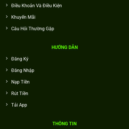
Điều Khoản Và Điều Kiện
Khuyến Mãi
Câu Hỏi Thường Gặp
HƯỚNG DẪN
Đăng Ký
Đăng Nhập
Nạp Tiền
Rút Tiền
Tải App
THÔNG TIN