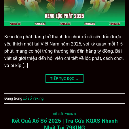
Keno lộc phát đang trở thành trò chơi xổ số siêu tốc được
yêu thích nhất tại Việt Nam năm 2025, với kỳ quay mỗi 1-5
phút, mang cơ hội trúng thưởng lên đến hàng tỷ đồng. Bài
viết sẽ giới thiệu đến hội viên chi tiết về lộc phát, cách chơi,
và bí kíp […]
TIẾP TỤC ĐỌC
→
Đăng trong
xổ số 79king
XỔ SỐ 79KING
Kết Quả Xổ Số 2025 | Tra Cứu KQXS Nhanh
Nhất Tại 79KING