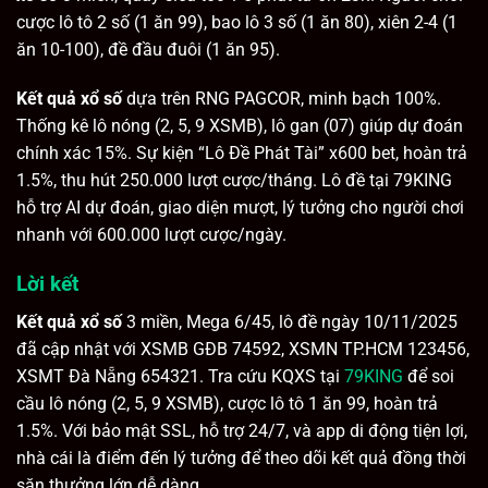
cược lô tô 2 số (1 ăn 99), bao lô 3 số (1 ăn 80), xiên 2-4 (1
ăn 10-100), đề đầu đuôi (1 ăn 95).
Kết quả xổ số
dựa trên RNG PAGCOR, minh bạch 100%.
Thống kê lô nóng (2, 5, 9 XSMB), lô gan (07) giúp dự đoán
chính xác 15%. Sự kiện “Lô Đề Phát Tài” x600 bet, hoàn trả
1.5%, thu hút 250.000 lượt cược/tháng. Lô đề tại 79KING
hỗ trợ AI dự đoán, giao diện mượt, lý tưởng cho người chơi
nhanh với 600.000 lượt cược/ngày.
Lời kết
Kết quả xổ số
3 miền, Mega 6/45, lô đề ngày 10/11/2025
đã cập nhật với XSMB GĐB 74592, XSMN TP.HCM 123456,
XSMT Đà Nẵng 654321. Tra cứu KQXS tại
79KING
để soi
cầu lô nóng (2, 5, 9 XSMB), cược lô tô 1 ăn 99, hoàn trả
1.5%. Với bảo mật SSL, hỗ trợ 24/7, và app di động tiện lợi,
nhà cái là điểm đến lý tưởng để theo dõi kết quả đồng thời
săn thưởng lớn dễ dàng.