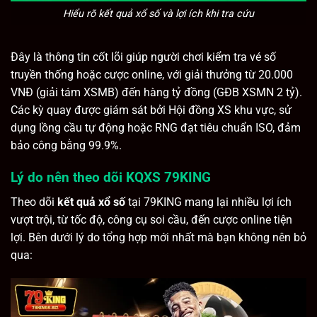
Hiểu rõ kết quả xổ số và lợi ích khi tra cứu
Đây là thông tin cốt lõi giúp người chơi kiểm tra vé số
truyền thống hoặc cược online, với giải thưởng từ 20.000
VNĐ (giải tám XSMB) đến hàng tỷ đồng (GĐB XSMN 2 tỷ).
Các kỳ quay được giám sát bởi Hội đồng XS khu vực, sử
dụng lồng cầu tự động hoặc RNG đạt tiêu chuẩn ISO, đảm
bảo công bằng 99.9%.
Lý do nên theo dõi KQXS 79KING
Theo dõi
kết quả xổ số
tại 79KING mang lại nhiều lợi ích
vượt trội, từ tốc độ, công cụ soi cầu, đến cược online tiện
lợi. Bên dưới lý do tổng hợp mới nhất mà bạn không nên bỏ
qua: