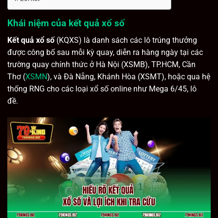
Khái niệm của kết quả xổ số
Kết quả xổ số
(KQXS) là danh sách các lô trúng thưởng
được công bố sau mỗi kỳ quay, diễn ra hàng ngày tại các
trường quay chính thức ở Hà Nội (XSMB), TP.HCM, Cần
Thơ (
XSMN
), và Đà Nẵng, Khánh Hòa (XSMT), hoặc qua hệ
thống RNG cho các loại xổ số online như Mega 6/45, lô
đề.