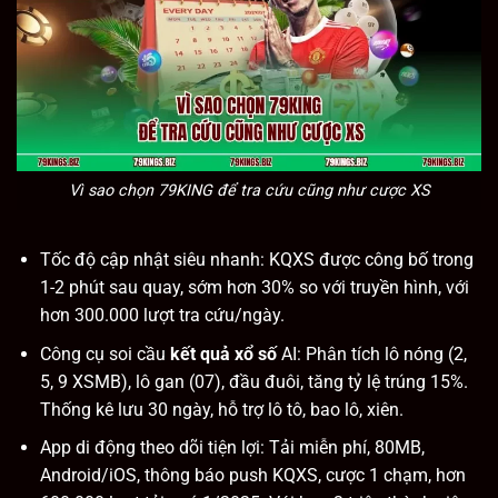
Vì sao chọn 79KING để tra cứu cũng như cược XS
Tốc độ cập nhật siêu nhanh: KQXS được công bố trong
1-2 phút sau quay, sớm hơn 30% so với truyền hình, với
hơn 300.000 lượt tra cứu/ngày.
Công cụ soi cầu
kết quả xổ số
AI: Phân tích lô nóng (2,
5, 9 XSMB), lô gan (07), đầu đuôi, tăng tỷ lệ trúng 15%.
Thống kê lưu 30 ngày, hỗ trợ lô tô, bao lô, xiên.
App di động theo dõi tiện lợi: Tải miễn phí, 80MB,
Android/iOS, thông báo push KQXS, cược 1 chạm, hơn