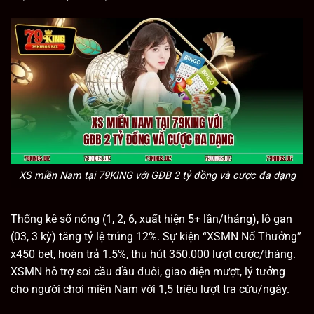
XS miền Nam tại 79KING với GĐB 2 tỷ đồng và cược đa dạng
Thống kê số nóng (1, 2, 6, xuất hiện 5+ lần/tháng), lô gan
(03, 3 kỳ) tăng tỷ lệ trúng 12%. Sự kiện “XSMN Nổ Thưởng”
x450 bet, hoàn trả 1.5%, thu hút 350.000 lượt cược/tháng.
XSMN hỗ trợ soi cầu đầu đuôi, giao diện mượt, lý tưởng
cho người chơi miền Nam với 1,5 triệu lượt tra cứu/ngày.