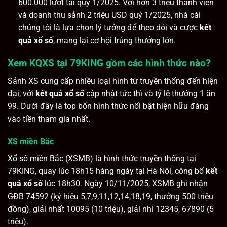
600.000 lượt tải quý 1/2025. Với hơn 3 triệu thành viên
và doanh thu sảnh 2 triệu USD quý 1/2025, nhà cái
chúng tôi là lựa chọn lý tưởng để theo dõi và cược
kết
quả xổ số
, mang lại cơ hội trúng thưởng lớn.
Xem KQXS tại 79KING gồm các hình thức nào?
Sảnh XS cung cấp nhiều loại hình từ truyền thống đến hiện
đại, với
kết quả xổ số
cập nhật tức thì và tỷ lệ thưởng 1 ăn
99. Dưới đây là top bốn hình thức nổi bật hiện hữu đáng
vào tiền tham gia nhất.
XS miền Bắc
Xổ số miền Bắc (XSMB) là hình thức truyền thống tại
79KING, quay lúc 18h15 hàng ngày tại Hà Nội, công bố
kết
quả xổ số
lúc 18h30. Ngày 10/11/2025, XSMB ghi nhận
GĐB 74592 (ký hiệu 5,7,9,11,12,14,18,19, thưởng 500 triệu
đồng), giải nhất 10095 (10 triệu), giải nhì 12345, 67890 (5
triệu).